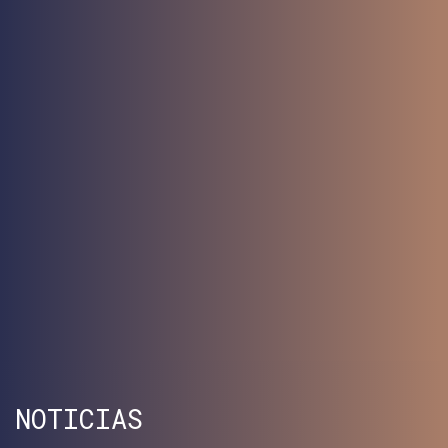
Conoce
AFT-M3
Plataforma de sensores modular para
Investigación marina y
Operaciones
SABER MÁS
NOTICIAS